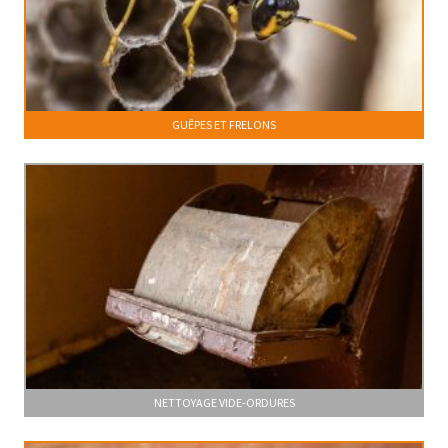
GUÊPES ET FRELONS
NETTOYAGE VIDE-ORDURES