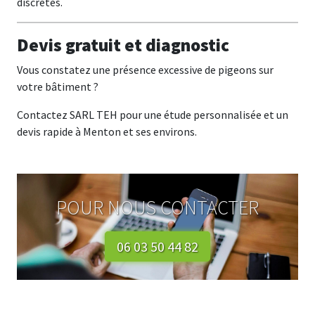
discrètes.
Devis gratuit et diagnostic
Vous constatez une présence excessive de pigeons sur
votre bâtiment ?
Contactez SARL TEH pour une étude personnalisée et un
devis rapide à Menton et ses environs.
POUR NOUS CONTACTER
06 03 50 44 82