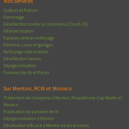
Nos services
Guêpes et Frelons
Ramonage
Désinfection contre le coronavirus (Covid-19)
Désinsectisation
Espaces verts et nettoyage
Débarras caves et garages
Nettoyage vide-ordures
Désinfection navires
Dépigeonnisation
Punaises de lits et Puces
Sur Menton, RCM et Monaco
Traitement de charpente à Menton, Roquebrune-Cap-Martin et
Monaco
Éradication de punaises de lit
Dépigeonnisation à Menton
Dératisation efficace à Menton et ses environs