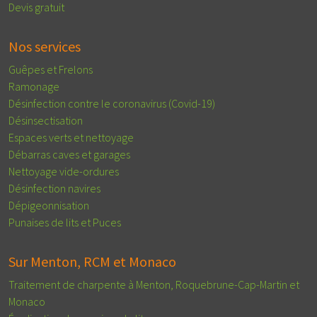
Devis gratuit
Nos services
Guêpes et Frelons
Ramonage
Désinfection contre le coronavirus (Covid-19)
Désinsectisation
Espaces verts et nettoyage
Débarras caves et garages
Nettoyage vide-ordures
Désinfection navires
Dépigeonnisation
Punaises de lits et Puces
Sur Menton, RCM et Monaco
Traitement de charpente à Menton, Roquebrune-Cap-Martin et
Monaco