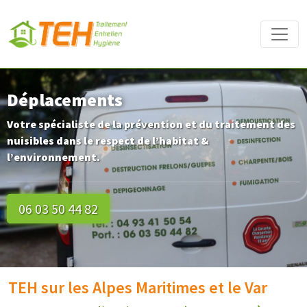
Déplacements
Votre spécialiste de la prévention et du traitement des
nuisibles dans le respect de l’habitat &
l’environnement.
06 03 50 44 82
TEH sur les Alpes Maritimes et le Var