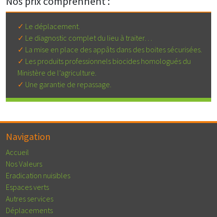
Nos prix comprennent :
Le déplacement.
Le diagnostic complet du lieu à traiter…
La mise en place des appâts dans des boites sécurisées.
Les produits professionnels biocides homologués du
Ministère de l’agriculture.
Une garantie de repassage.
Navigation
Accueil
Nos Valeurs
Eradication nuisibles
Espaces verts
Autres services
Déplacements